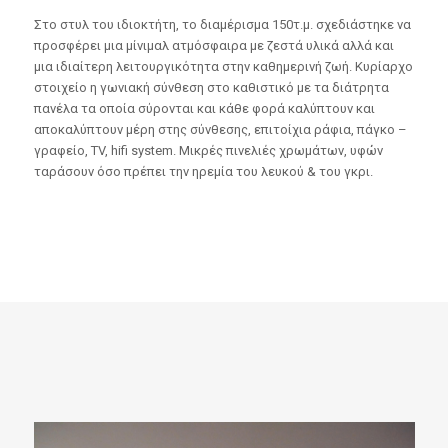
Στο στυλ του ιδιοκτήτη, το διαμέρισμα 150τ.μ. σχεδιάστηκε να
προσφέρει μια μίνιμαλ ατμόσφαιρα με ζεστά υλικά αλλά και
μια ιδιαίτερη λειτουργικότητα στην καθημερινή ζωή. Κυρίαρχο
στοιχείο η γωνιακή σύνθεση στο καθιστικό με τα διάτρητα
πανέλα τα οποία σύρονται και κάθε φορά καλύπτουν και
αποκαλύπτουν μέρη στης σύνθεσης, επιτοίχια ράφια, πάγκο –
γραφείο, TV, hifi system. Μικρές πινελιές χρωμάτων, υφών
ταράσουν όσο πρέπει την ηρεμία του λευκού & του γκρι.