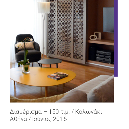
Διαμέρισμα – 150 τ.μ. / Κολωνάκι -
Αθήνα / Ιούνιος 2016