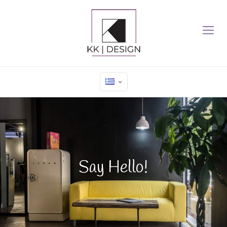
Say Hello!